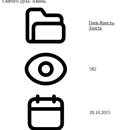
Святого Духа. Аминь.
Гнев-Ярость-
Злость
582
20.10.2015