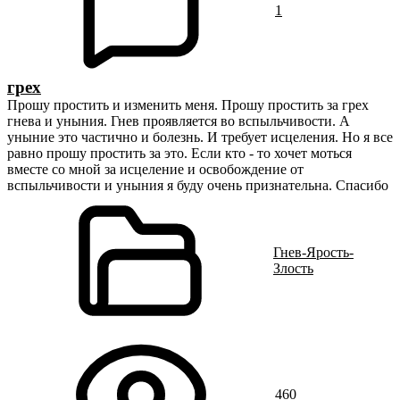
1
грех
Прошу простить и изменить меня. Прошу простить за грех
гнева и уныния. Гнев проявляется во вспыльчивости. А
уныние это частично и болезнь. И требует исцеления. Но я все
равно прошу простить за это. Если кто - то хочет моться
вместе со мной за исцеление и освобождение от
вспыльчивости и уныния я буду очень признательна. Спасибо
Гнев-Ярость-
Злость
460