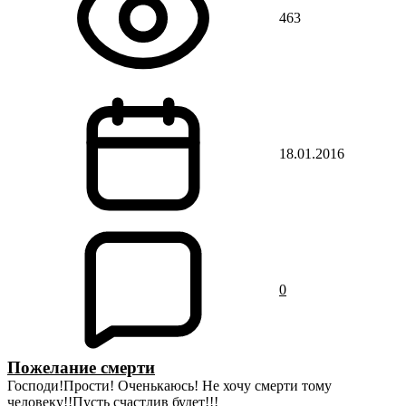
463
18.01.2016
0
Пожелание смерти
Господи!Прости! Оченькаюсь! Не хочу смерти тому
человеку!!Пусть счастлив будет!!!