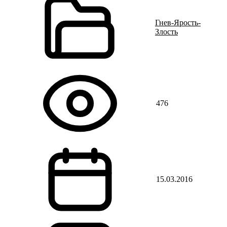
Гнев-Ярость-
Злость
476
15.03.2016