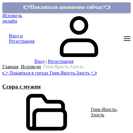
👉Покаяться анонимно сейчас👈
Исповедь
онлайн
Вход и
Регистрация
Вход
|
Регистрация
Главная
Исповеди
Гнев-Ярость-Злость
👉 Покаяться в грехах Гнев-Ярость-Злость 👈
Ссора с мужем
Гнев-Ярость-
Злость