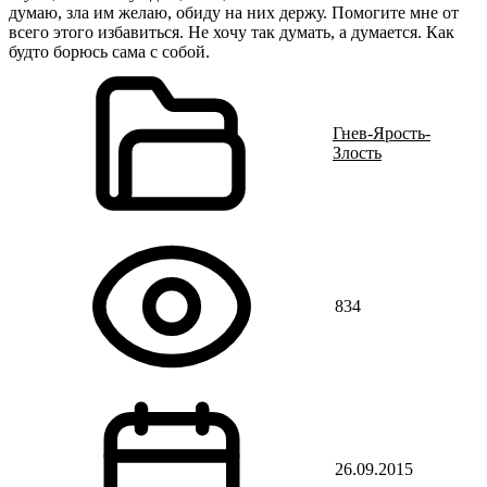
думаю, зла им желаю, обиду на них держу. Помогите мне от
всего этого избавиться. Не хочу так думать, а думается. Как
будто борюсь сама с собой.
Гнев-Ярость-
Злость
834
26.09.2015