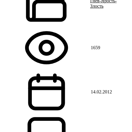
Гнев-Ярость-
Злость
1659
14.02.2012