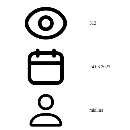
313
24.03.2025
mkillirs