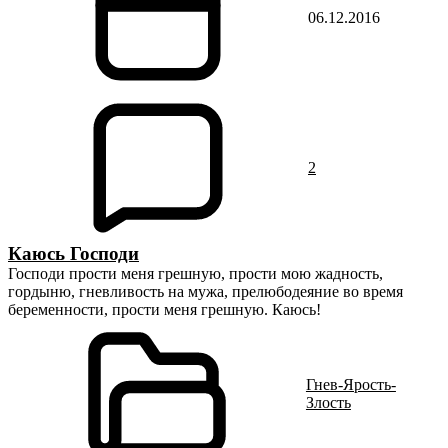
06.12.2016
2
Каюсь Господи
Господи прости меня грешную, прости мою жадность,
гордыню, гневливость на мужа, прелюбодеяние во время
беременности, прости меня грешную. Каюсь!
Гнев-Ярость-
Злость