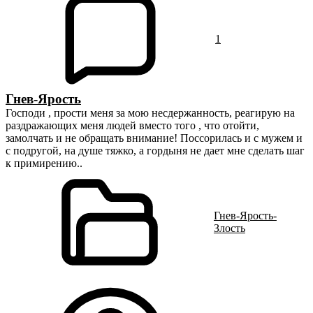
1
Гнев-Ярость
Господи , прости меня за мою несдержанность, реагирую на
раздражающих меня людей вместо того , что отойти,
замолчать и не обращать внимание! Поссорилась и с мужем и
с подругой, на душе тяжко, а гордыня не дает мне сделать шаг
к примирению..
Гнев-Ярость-
Злость