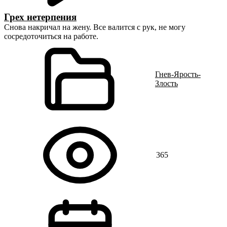
Грех нетерпения
Снова накричал на жену. Все валится с рук, не могу
сосредоточиться на работе.
Гнев-Ярость-
Злость
365