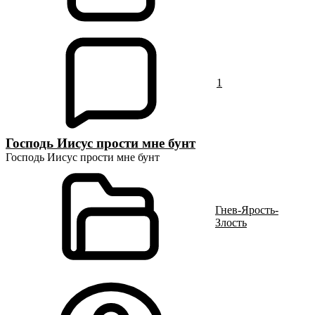
1
Господь Иисус прости мне бунт
Господь Иисус прости мне бунт
Гнев-Ярость-
Злость