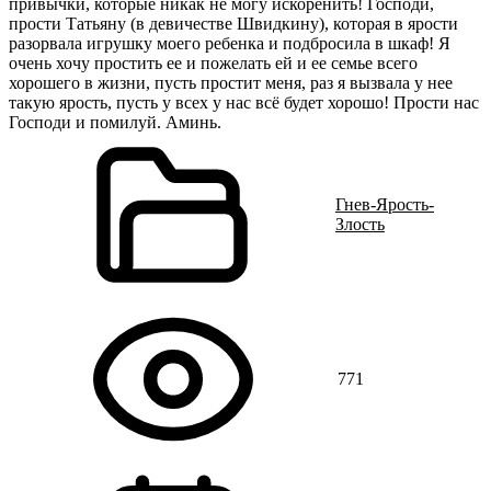
привычки, которые никак не могу искоренить! Господи,
прости Татьяну (в девичестве Швидкину), которая в ярости
разорвала игрушку моего ребенка и подбросила в шкаф! Я
очень хочу простить ее и пожелать ей и ее семье всего
хорошего в жизни, пусть простит меня, раз я вызвала у нее
такую ярость, пусть у всех у нас всё будет хорошо! Прости нас
Господи и помилуй. Аминь.
Гнев-Ярость-
Злость
771