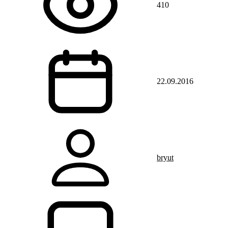
410
22.09.2016
bryut