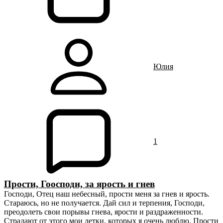
Юлия
1
Прости, Гоосподи, за ярость и гнев
Господи, Отец наш небесный, прости меня за гнев и ярость.
Стараюсь, но не получается. Дай сил и терпения, Господи,
преодолеть свои порывы гнева, ярости и раздраженности.
Страдают от этого мои детки, которых я очень люблю. Прости