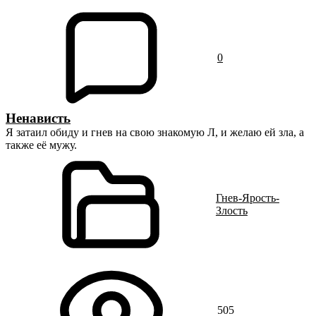
0
Ненависть
Я затаил обиду и гнев на свою знакомую Л, и желаю ей зла, а
также её мужу.
Гнев-Ярость-
Злость
505