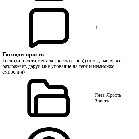
1
Господи прости
Господи прости меня за ярость и гнев)) иногда меня все
раздражает, даруй мне упование на тебя и немножко
смирения)
Гнев-Ярость-
Злость