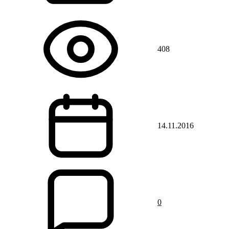
408
14.11.2016
0