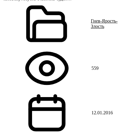
Гнев-Ярость-
Злость
559
12.01.2016