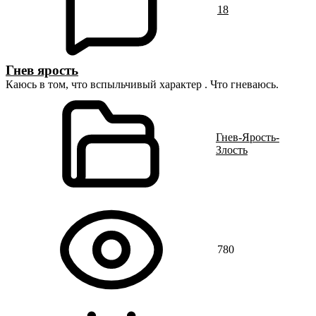
18
Гнев ярость
Каюсь в том, что вспыльчивый характер . Что гневаюсь.
Гнев-Ярость-
Злость
780