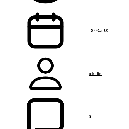
18.03.2025
mkillirs
0