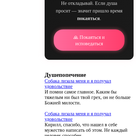
Не откладывай. Если душа
просит — значит пришло время
покаяться
.
🙏 Покаяться и
исповедаться
Душепопечение
Собака лизала меня и я получал
удовольствие
И помни самое главное. Каким бы
тяжелым ни был твой грех, он не больше
Божией милости.
Собака лизала меня и я получал
удовольствие
Кирилл, спасибо, что нашел в себе
мужество написать об этом. Не каждый
человек способен