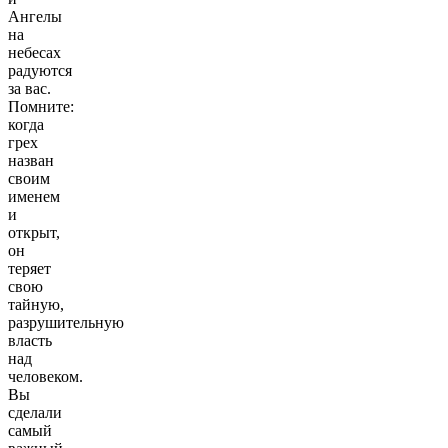
Ангелы
на
небесах
радуются
за вас.
Помните:
когда
грех
назван
своим
именем
и
открыт,
он
теряет
свою
тайную,
разрушительную
власть
над
человеком.
Вы
сделали
самый