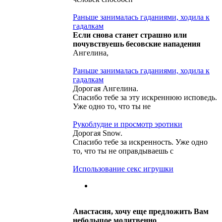
Раньше занималась гаданиями, ходила к
гадалкам
Если снова станет страшно или
почувствуешь бесовские нападения
Ангелина,
Раньше занималась гаданиями, ходила к
гадалкам
Дорогая Ангелина.
Спасибо тебе за эту искреннюю исповедь.
Уже одно то, что ты не
Рукоблудие и просмотр эротики
Дорогая Snow.
Спасибо тебе за искренность. Уже одно
то, что ты не оправдываешь с
Использование секс игрушки
Анастасия, хочу еще предложить Вам
небольшое молитвенно