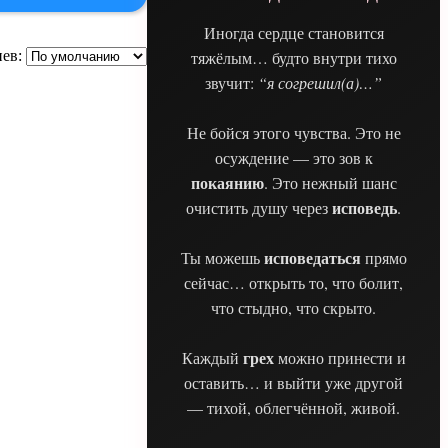
Иногда сердце становится
тяжёлым… будто внутри тихо
ев:
звучит:
“я согрешил(а)…”
Не бойся этого чувства. Это не
осуждение — это зов к
покаянию
. Это нежный шанс
исповедь
очистить душу через
.
исповедаться
Ты можешь
прямо
сейчас… открыть то, что болит,
что стыдно, что скрыто.
грех
Каждый
можно принести и
оставить… и выйти уже другой
— тихой, облегчённой, живой.