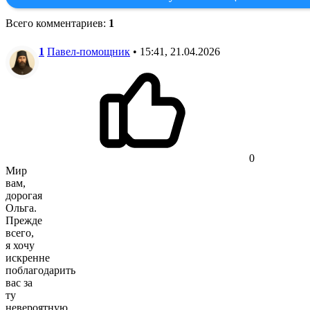
Всего комментариев
:
1
1
Павел-помощник
• 15:41, 21.04.2026
0
Мир
вам,
дорогая
Ольга.
Прежде
всего,
я хочу
искренне
поблагодарить
вас за
ту
невероятную