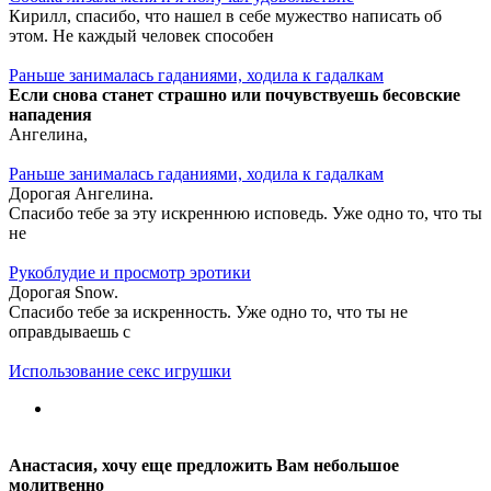
Кирилл, спасибо, что нашел в себе мужество написать об
этом. Не каждый человек способен
Раньше занималась гаданиями, ходила к гадалкам
Если снова станет страшно или почувствуешь бесовские
нападения
Ангелина,
Раньше занималась гаданиями, ходила к гадалкам
Дорогая Ангелина.
Спасибо тебе за эту искреннюю исповедь. Уже одно то, что ты
не
Рукоблудие и просмотр эротики
Дорогая Snow.
Спасибо тебе за искренность. Уже одно то, что ты не
оправдываешь с
Использование секс игрушки
Анастасия, хочу еще предложить Вам небольшое
молитвенно