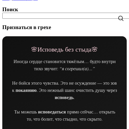
Поиск
Признаться в грехе
🌸Исповедь без стыда🌸
Иногда сердце становится тяжёлым… будто внутри
тихо звучит:
“я согрешил(а)…”
Не бойся этого чувства. Это не осуждение — это зов
покаянию
к
. Это нежный шанс очистить душу через
исповедь
.
исповедаться
Ты можешь
прямо сейчас… открыть
то, что болит, что стыдно, что скрыто.