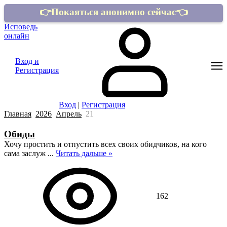
👉Покаяться анонимно сейчас👈
Исповедь
онлайн
Вход и
Регистрация
Вход
|
Регистрация
Главная
2026
Апрель
21
Обиды
Хочу простить и отпустить всех своих обидчиков, на кого
сама заслуж
...
Читать дальше »
162