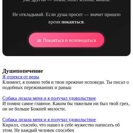
Не откладывай. Если душа просит — значит пришло
покаяться
время
.
🙏 Покаяться и исповедаться
Душепопечение
Я отрекся от веры
Климент, я помню тебя и твои прежние исповеди. Ты писал о
подобных переживаниях и раньш
Собака лизала меня и я получал удовольствие
И помни самое главное. Каким бы тяжелым ни был твой грех,
он не больше Божией милости.
Собака лизала меня и я получал удовольствие
Кирилл, спасибо, что нашел в себе мужество написать об
этом. Не каждый человек способен