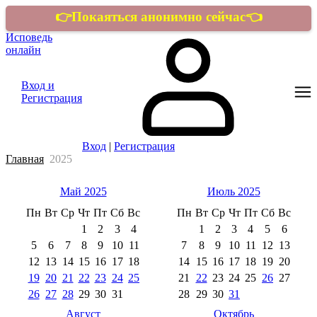
👉Покаяться анонимно сейчас👈
Исповедь
онлайн
Вход и
Регистрация
Вход
|
Регистрация
Главная
2025
Май 2025
Июль 2025
Пн
Вт
Ср
Чт
Пт
Сб
Вс
Пн
Вт
Ср
Чт
Пт
Сб
Вс
1
2
3
4
1
2
3
4
5
6
5
6
7
8
9
10
11
7
8
9
10
11
12
13
12
13
14
15
16
17
18
14
15
16
17
18
19
20
19
20
21
22
23
24
25
21
22
23
24
25
26
27
26
27
28
29
30
31
28
29
30
31
Август
Октябрь