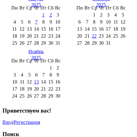
2025
2025
Пн
Вт
Ср
Чт
Пт
Сб
Вс
Пн
Вт
Ср
Чт
Пт
Сб
Вс
1
2
3
1
2
3
4
5
4
5
6
7
8
9
10
6
7
8
9
10
11
12
11
12
13
14
15
16
17
13
14
15
16
17
18
19
18
19
20
21
22
23
24
20
21
22
23
24
25
26
25
26
27
28
29
30
31
27
28
29
30
31
Ноябрь
2025
Пн
Вт
Ср
Чт
Пт
Сб
Вс
1
2
3
4
5
6
7
8
9
10
11
12
13
14
15
16
17
18
19
20
21
22
23
24
25
26
27
28
29
30
Приветствуем вас
!
Вход
|
Регистрация
Поиск