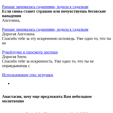
Раньше занималась гаданиями, ходила к гадалкам
Если снова станет страшно или почувствуешь бесовские
нападения
Ангелина,
Раньше занималась гаданиями, ходила к гадалкам
Дорогая Ангелина.
Спасибо тебе за эту искреннюю исповедь. Уже одно то, что ты
не
Рукоблудие и просмотр эротики
Дорогая Snow.
Спасибо тебе за искренность. Уже одно то, что ты не
оправдываешь с
Использование секс игрушки
Анастасия, хочу еще предложить Вам небольшое
молитвенно