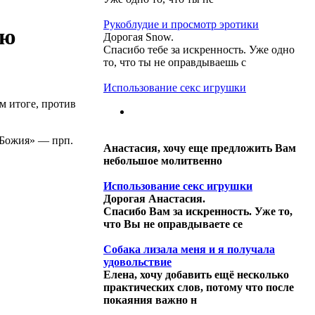
Рукоблудие и просмотр эротики
ию
Дорогая Snow.
Спасибо тебе за искренность. Уже одно
то, что ты не оправдываешь с
Использование секс игрушки
м итоге, против
а Божия» — прп.
Анастасия, хочу еще предложить Вам
небольшое молитвенно
Использование секс игрушки
Дорогая Анастасия.
Спасибо Вам за искренность. Уже то,
что Вы не оправдываете се
Собака лизала меня и я получала
удовольствие
Елена, хочу добавить ещё несколько
практических слов, потому что после
покаяния важно н