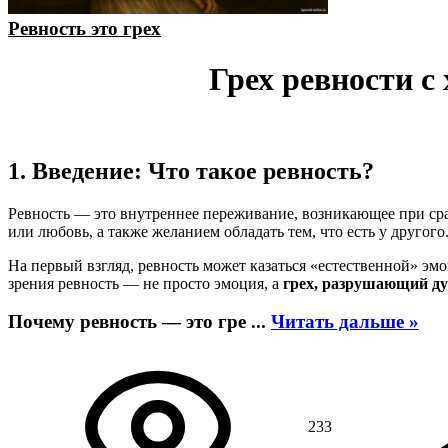
Ревность это грех
Грех ревности с
1. Введение: Что такое ревность?
Ревность — это внутреннее переживание, возникающее при сра
или любовь, а также желанием обладать тем, что есть у другого
На первый взгляд, ревность может казаться «естественной» эм
зрения ревность — не просто эмоция, а
грех, разрушающий д
Почему ревность — это гре
...
Читать дальше »
233