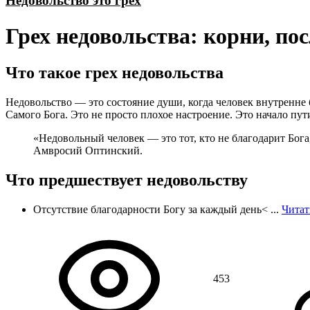
Недовольство это грех
Грех недовольства: корни, по
Что такое грех недовольства
Недовольство — это состояние души, когда человек внутренне 
Самого Бога. Это не просто плохое настроение. Это начало пу
«Недовольный человек — это тот, кто не благодарит Бога
Амвросий Оптинский.
Что предшествует недовольству
Отсутствие благодарности Богу за каждый день<
...
Читат
453