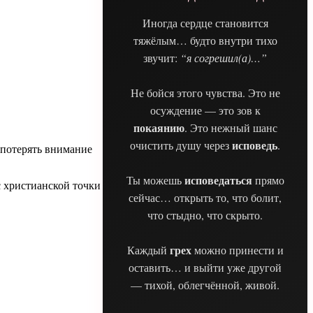
Иногда сердце становится
тяжёлым… будто внутри тихо
звучит:
“я согрешил(а)…”
Не бойся этого чувства. Это не
осуждение — это зов к
покаянию
. Это нежный шанс
исповедь
очистить душу через
.
 потерять внимание
исповедаться
Ты можешь
прямо
с христианской точки
сейчас… открыть то, что болит,
что стыдно, что скрыто.
грех
Каждый
можно принести и
оставить… и выйти уже другой
— тихой, облегчённой, живой.