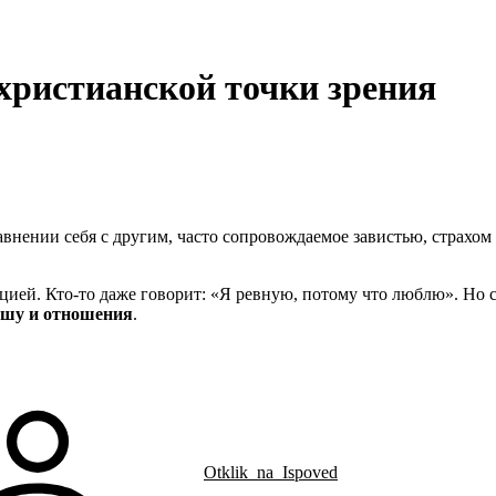
 христианской точки зрения
внении себя с другим, часто сопровождаемое завистью, страхом
.
оцией. Кто-то даже говорит: «Я ревную, потому что люблю». Но 
ушу и отношения
.
Otklik_na_Ispoved