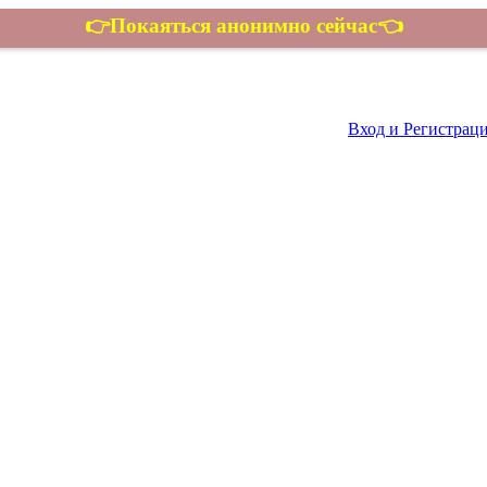
👉Покаяться анонимно сейчас👈
Контакты
Вход и Регистрац