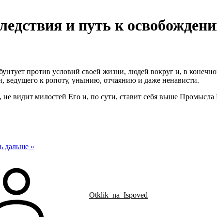
следствия и путь к освобожден
бунтует против условий своей жизни, людей вокруг и, в конечно
ти, ведущего к ропоту, унынию, отчаянию и даже ненависти.
, не видит милостей Его и, по сути, ставит себя выше Промысл
ь дальше »
Otklik_na_Ispoved