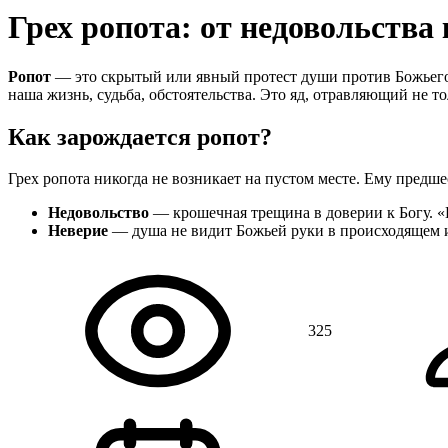
Грех ропота: от недовольства
Ропот
— это скрытый или явный протест души против Божьего п
наша жизнь, судьба, обстоятельства. Это яд, отравляющий не т
Как зарождается ропот?
Грех ропота никогда не возникает на пустом месте. Ему предше
Недовольство
— крошечная трещина в доверии к Богу. «
Неверие
— душа не видит Божьей руки в происходящем 
325