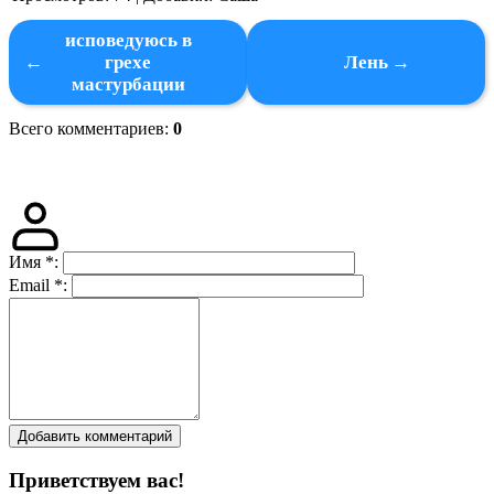
исповедуюсь в
грехе
Лень
мастурбации
Всего комментариев
:
0
Имя
*
:
Email
*
:
Добавить комментарий
Приветствуем вас
!