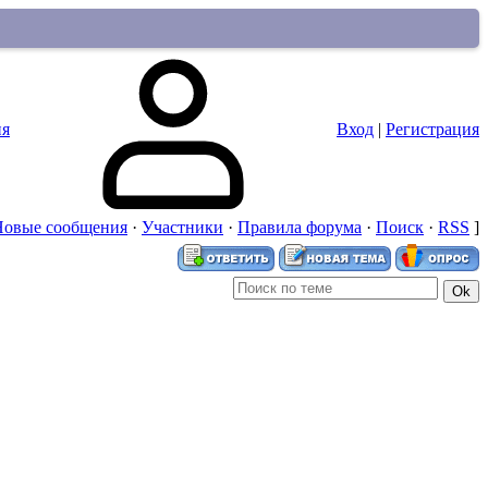
ия
Вход
|
Регистрация
Новые сообщения
·
Участники
·
Правила форума
·
Поиск
·
RSS
]