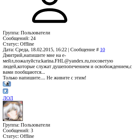
Группа: Пользователи
Сообщений:
24
Статус:
Offline
Дата: Среда, 18.02.2015, 16:22 | Сообщение #
10
Дмитрий,напишите мне на е-
мейл,пожалуйста:karina.FHL@yandex.ru,посоветую
людей,которые служат душепопечением и освобождением,с
вами пообщаются...
Только напишите.... Не живите с этим!
ЛОЛ
Группа: Пользователи
Сообщений:
3
Статус:
Offline