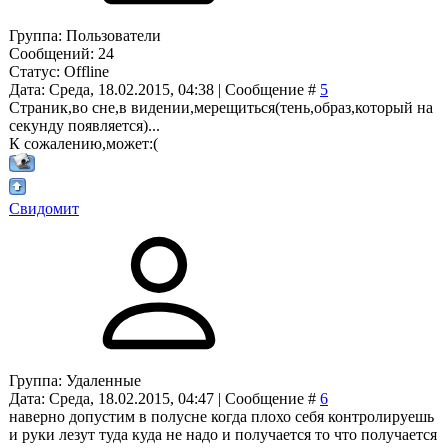
Группа: Пользователи
Сообщений:
24
Статус:
Offline
Дата: Среда, 18.02.2015, 04:38 | Сообщение #
5
Страник,во сне,в видении,мерещиться(тень,образ,который на
секунду появляется)...
К сожалению,может:(
Свидомит
Группа: Удаленные
Дата: Среда, 18.02.2015, 04:47 | Сообщение #
6
наверно допустим в полусне когда плохо себя контролируешь
и руки лезут туда куда не надо и получается то что получается