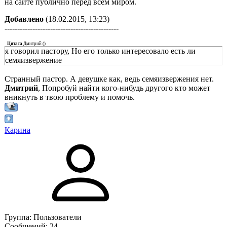
на сайте публично перед всем миром.
Добавлено
(18.02.2015, 13:23)
---------------------------------------------
Цитата
Дмитрий
(
)
я говорил пастору, Но его только интересовало есть ли
семяизвержение
Странный пастор. А девушке как, ведь семяизвержения нет.
Дмитрий
, Попробуй найти кого-нибудь другого кто может
вникнуть в твою проблему и помочь.
Карина
Группа: Пользователи
Сообщений:
24