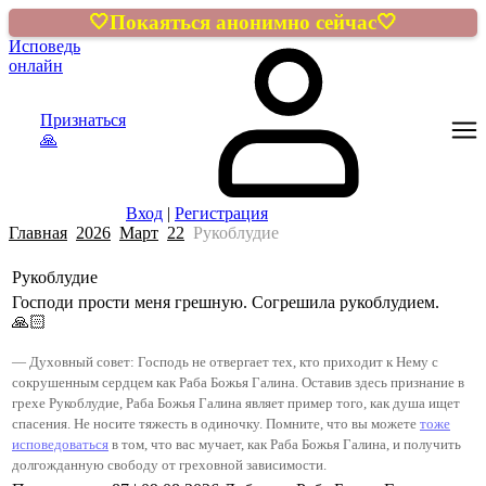
🤍Покаяться анонимно сейчас🤍
Исповедь
онлайн
Признаться
🙏
Вход
|
Регистрация
Главная
2026
Март
22
Рукоблудие
Рукоблудие
Господи прости меня грешную. Согрешила рукоблудием.
🙏🏻
— Духовный совет: Господь не отвергает тех, кто приходит к Нему с
сокрушенным сердцем как Раба Божья Галина. Оставив здесь признание в
грехе Рукоблудие, Раба Божья Галина являет пример того, как душа ищет
спасения. Не носите тяжесть в одиночку. Помните, что вы можете
тоже
исповедоваться
в том, что вас мучает, как
Раба Божья Галина
, и получить
долгожданную свободу от греховной зависимости.