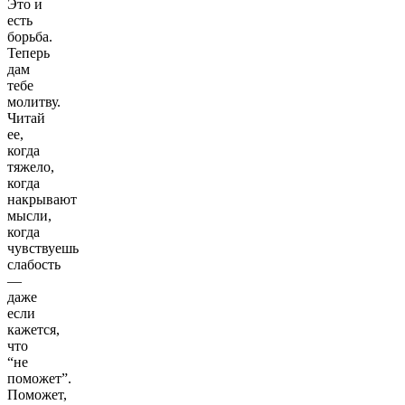
Это и
есть
борьба.
Теперь
дам
тебе
молитву.
Читай
ее,
когда
тяжело,
когда
накрывают
мысли,
когда
чувствуешь
слабость
—
даже
если
кажется,
что
“не
поможет”.
Поможет,