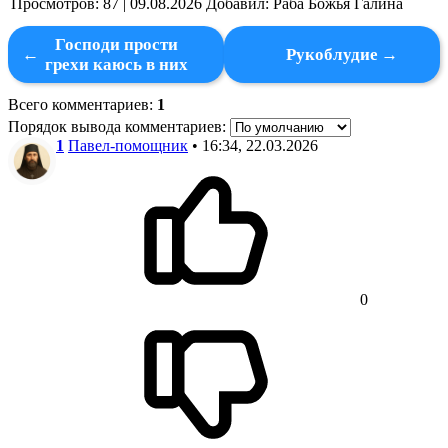
Просмотров
:
87
|
09.08.2026
Добавил
:
Раба Божья Галина
Господи прости
Рукоблудие
грехи каюсь в них
Всего комментариев
:
1
Порядок вывода комментариев:
1
Павел-помощник
• 16:34, 22.03.2026
0