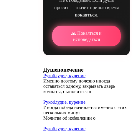
просит — значит пришло время
покаяться
.
🙏 Покаяться и
исповедаться
Душепопечение
Рукоблудие, курение
Именно поэтому полезно иногда
оставаться одному, закрывать дверь
комнаты, становиться н
Рукоблудие, курение
Иногда победа начинается именно с этих
нескольких минут.
Молитва об избавлении о
Рукоблудие, курение