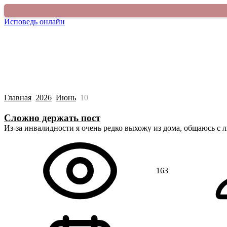
Исповедь онлайн
Покаяться в грехе
О нас
Старый раздел
Ко
Главная
2026
Июнь
10
Сложно держать пост
Из-за инвалидности я очень редко выхожу из дома, общаюсь с
163