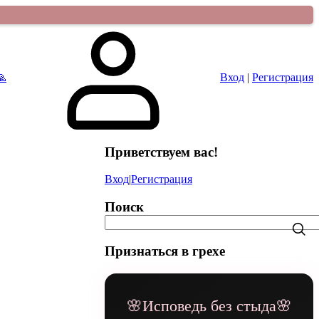
🙏
Вход
|
Регистрация
Приветствуем вас
!
Вход
|
Регистрация
Поиск
Признаться в грехе
🌸Исповедь без стыда🌸