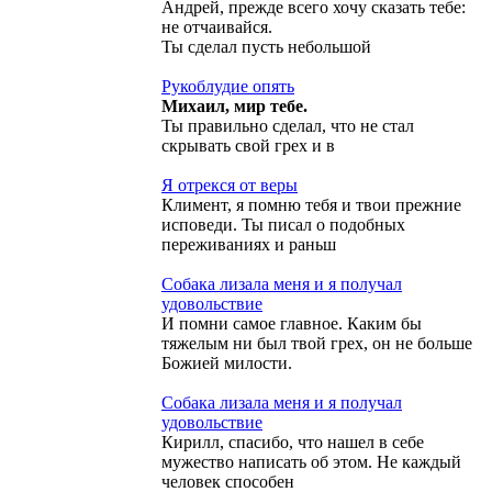
Андрей, прежде всего хочу сказать тебе:
не отчаивайся.
Ты сделал пусть небольшой
Рукоблудие опять
Михаил, мир тебе.
Ты правильно сделал, что не стал
скрывать свой грех и в
Я отрекся от веры
Климент, я помню тебя и твои прежние
исповеди. Ты писал о подобных
переживаниях и раньш
Собака лизала меня и я получал
удовольствие
И помни самое главное. Каким бы
тяжелым ни был твой грех, он не больше
Божией милости.
Собака лизала меня и я получал
удовольствие
Кирилл, спасибо, что нашел в себе
мужество написать об этом. Не каждый
человек способен