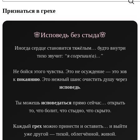
Признаться в грехе
🌸Исповедь без стыда🌸
Иногда сердце становится тяжёлым… будто внутри
тихо звучит:
“я согрешил(а)…”
Не бойся этого чувства. Это не осуждение — это зов
покаянию
к
. Это нежный шанс очистить душу через
исповедь
.
исповедаться
Ты можешь
прямо сейчас… открыть
то, что болит, что стыдно, что скрыто.
грех
Каждый
можно принести и оставить… и выйти
уже другой — тихой, облегчённой, живой.