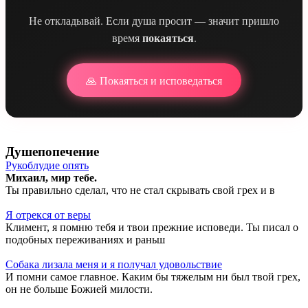
Не откладывай. Если душа просит — значит пришло
покаяться
время
.
🙏 Покаяться и исповедаться
Душепопечение
Рукоблудие опять
Михаил, мир тебе.
Ты правильно сделал, что не стал скрывать свой грех и в
Я отрекся от веры
Климент, я помню тебя и твои прежние исповеди. Ты писал о
подобных переживаниях и раньш
Собака лизала меня и я получал удовольствие
И помни самое главное. Каким бы тяжелым ни был твой грех,
он не больше Божией милости.