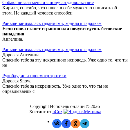
Собака лизала меня и я получал удовольствие
Кирилл, спасибо, что нашел в себе мужество написать об
этом. Не каждый человек способен
Раньше занималась гаданиями, ходила к гадалкам
Если снова станет страшно или почувствуешь бесовские
нападения
Ангелина,
Раньше занималась гаданиями, ходила к гадалкам
Дорогая Ангелина.
Спасибо тебе за эту искреннюю исповедь. Уже одно то, что ты
не
Рукоблудие и просмотр эротики
Дорогая Snow.
Спасибо тебе за искренность. Уже одно то, что ты не
оправдываешь с
Copyright Исповедь онлайн © 2026
Хостинг от
uCoz