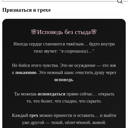
Признаться в грехе
🌸Исповедь без стыда🌸
Иногда сердце становится тяжёлым… будто внутри
тихо звучит:
“я согрешил(а)…”
Не бойся этого чувства. Это не осуждение — это зов
покаянию
к
. Это нежный шанс очистить душу через
исповедь
.
исповедаться
Ты можешь
прямо сейчас… открыть
то, что болит, что стыдно, что скрыто.
грех
Каждый
можно принести и оставить… и выйти
уже другой — тихой, облегчённой, живой.