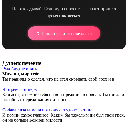
Не откладывай. Если душа просит — значит пришло
покаяться
время
.
🙏 Покаяться и исповедаться
Душепопечение
Рукоблудие опять
Михаил, мир тебе.
Ты правильно сделал, что не стал скрывать свой грех и в
Я отрекся от веры
Климент, я помню тебя и твои прежние исповеди. Ты писал о
подобных переживаниях и раньш
Собака лизала меня и я получал удовольствие
И помни самое главное. Каким бы тяжелым ни был твой грех,
он не больше Божией милости.