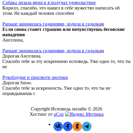
Собака лизала меня и я получал удовольствие
Кирилл, спасибо, что нашел в себе мужество написать об
этом. Не каждый человек способен
Раньше занималась гаданиями, ходила к гадалкам
Если снова станет страшно или почувствуешь бесовские
нападения
Ангелина,
Раньше занималась гаданиями, ходила к гадалкам
Дорогая Ангелина.
Спасибо тебе за эту искреннюю исповедь. Уже одно то, что ты
не
Рукоблудие и просмотр эротики
Дорогая Snow.
Спасибо тебе за искренность. Уже одно то, что ты не
оправдываешь с
Copyright Исповедь онлайн © 2026
Хостинг от
uCoz