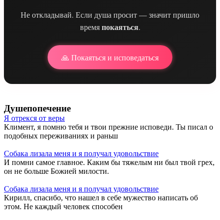
Не откладывай. Если душа просит — значит пришло
покаяться
время
.
🙏 Покаяться и исповедаться
Душепопечение
Я отрекся от веры
Климент, я помню тебя и твои прежние исповеди. Ты писал о
подобных переживаниях и раньш
Собака лизала меня и я получал удовольствие
И помни самое главное. Каким бы тяжелым ни был твой грех,
он не больше Божией милости.
Собака лизала меня и я получал удовольствие
Кирилл, спасибо, что нашел в себе мужество написать об
этом. Не каждый человек способен