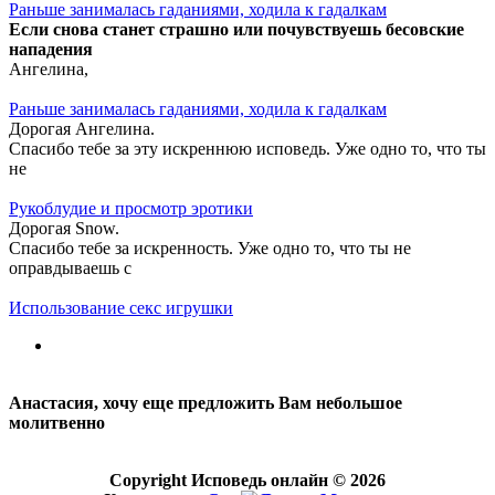
Раньше занималась гаданиями, ходила к гадалкам
Если снова станет страшно или почувствуешь бесовские
нападения
Ангелина,
Раньше занималась гаданиями, ходила к гадалкам
Дорогая Ангелина.
Спасибо тебе за эту искреннюю исповедь. Уже одно то, что ты
не
Рукоблудие и просмотр эротики
Дорогая Snow.
Спасибо тебе за искренность. Уже одно то, что ты не
оправдываешь с
Использование секс игрушки
Анастасия, хочу еще предложить Вам небольшое
молитвенно
Copyright Исповедь онлайн © 2026