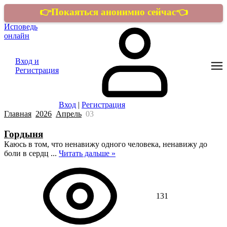
👉Покаяться анонимно сейчас👈
Исповедь
онлайн
Вход и
Регистрация
Вход
|
Регистрация
Главная
2026
Апрель
03
Гордыня
Каюсь в том, что ненавижу одного человека, ненавижу до
боли в сердц
...
Читать дальше »
131