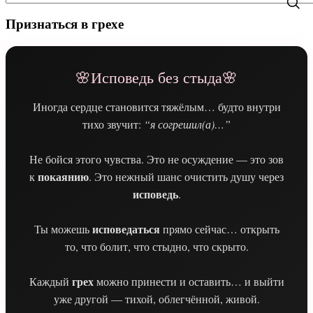
Признаться в грехе
🌸Исповедь без стыда🌸
Иногда сердце становится тяжёлым… будто внутри
тихо звучит:
“я согрешил(а)…”
Не бойся этого чувства. Это не осуждение — это зов
покаянию
к
. Это нежный шанс очистить душу через
исповедь
.
исповедаться
Ты можешь
прямо сейчас… открыть
то, что болит, что стыдно, что скрыто.
грех
Каждый
можно принести и оставить… и выйти
уже другой — тихой, облегчённой, живой.