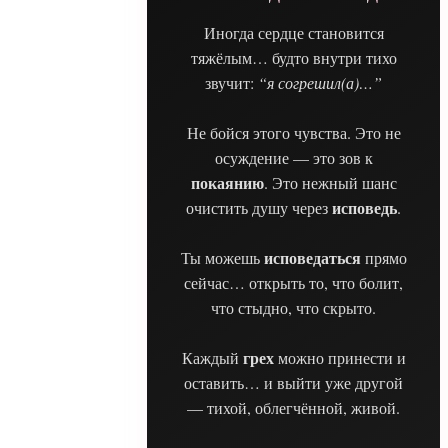
Иногда сердце становится
тяжёлым… будто внутри тихо
звучит:
“я согрешил(а)…”
Не бойся этого чувства. Это не
осуждение — это зов к
покаянию
. Это нежный шанс
исповедь
очистить душу через
.
исповедаться
Ты можешь
прямо
сейчас… открыть то, что болит,
что стыдно, что скрыто.
грех
Каждый
можно принести и
оставить… и выйти уже другой
— тихой, облегчённой, живой.