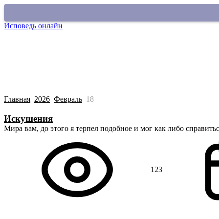
Исповедь онлайн
Покаяться в грехе
О сайте
Старый раздел
Главная
2026
Февраль
18
Искушения
Мира вам, до этого я терпел подобное и мог как либо справитьс
123