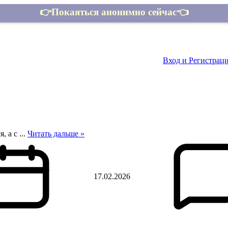
👉Покаяться анонимно сейчас👈
Контакты
Вход и Регистрац
я, а с
...
Читать дальше »
17.02.2026