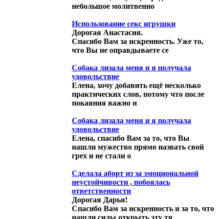
небольшое молитвенно
Использование секс игрушки
Дорогая Анастасия.
Спасибо Вам за искренность. Уже то,
что Вы не оправдываете се
Собака лизала меня и я получала
удовольствие
Елена, хочу добавить ещё несколько
практических слов, потому что после
покаяния важно н
Собака лизала меня и я получала
удовольствие
Елена, спасибо Вам за то, что Вы
нашли мужество прямо назвать свой
грех и не стали о
Сделала аборт из за эмоциональной
неустойчивости , побоялась
ответственности
Дорогая Дарья!
Спасибо Вам за искренность и за то, что
нашли силы открыть эту тя