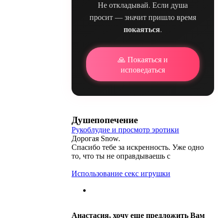
Не откладывай. Если душа
просит — значит пришло время
покаяться
.
🙏 Покаяться и
исповедаться
Душепопечение
Рукоблудие и просмотр эротики
Дорогая Snow.
Спасибо тебе за искренность. Уже одно
то, что ты не оправдываешь с
Использование секс игрушки
Анастасия, хочу еще предложить Вам