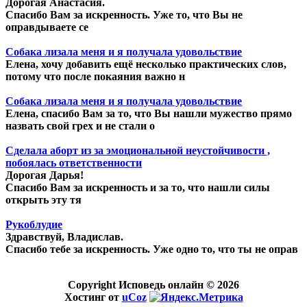
Дорогая Анастасия.
Спасибо Вам за искренность. Уже то, что Вы не
оправдываете се
Собака лизала меня и я получала удовольствие
Елена, хочу добавить ещё несколько практических слов,
потому что после покаяния важно н
Собака лизала меня и я получала удовольствие
Елена, спасибо Вам за то, что Вы нашли мужество прямо
назвать свой грех и не стали о
Сделала аборт из за эмоциональной неустойчивости ,
побоялась ответственности
Дорогая Дарья!
Спасибо Вам за искренность и за то, что нашли силы
открыть эту тя
Рукоблудие
Здравствуй, Владислав.
Спасибо тебе за искренность. Уже одно то, что ты не оправ
Copyright Исповедь онлайн © 2026
Хостинг от
uCoz