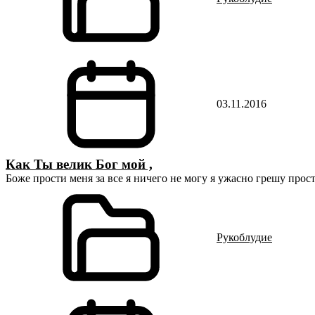
03.11.2016
Как Ты велик Бог мой ,
Боже прости меня за все я ничего не могу я ужасно грешу прост
Рукоблудие