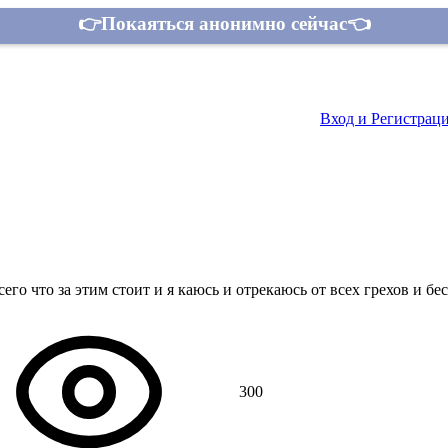
👉Покаяться анонимно сейчас👈
Контакты
Вход и Регистрац
го что за этим стоит и я каюсь и отрекаюсь от всех грехов и бес
300