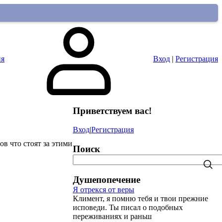
ия
Вход
|
Регистрация
Приветствуем вас
!
Вход
|
Регистрация
ов что стоят за этими
Поиск
Душепопечение
Я отрекся от веры
Климент, я помню тебя и твои прежние
исповеди. Ты писал о подобных
переживаниях и раньш