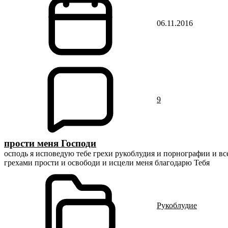
06.11.2016
9
прости меня Господи
осподь я исповедую тебе грехи рукоблудия и порнографии и всег
грехами прости и освободи и исцели меня благодарю Тебя
Рукоблудие