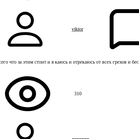
viktor
го что за этим стоит и я каюсь и отрекаюсь от всех грехов и бес
310