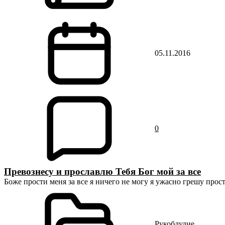
05.11.2016
0
Превознесу и прославлю Тебя Бог мой за все
Боже прости меня за все я ничего не могу я ужасно грешу прост
Рукоблудие