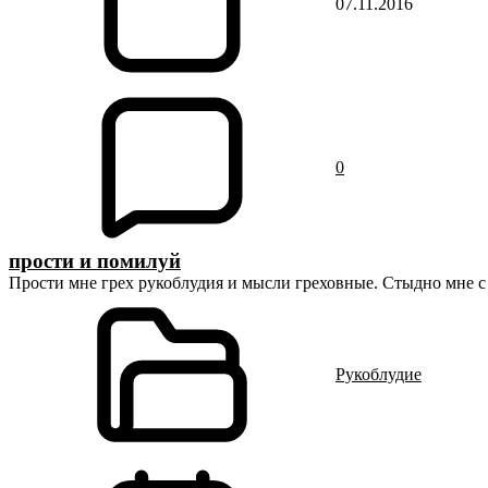
07.11.2016
0
прости и помилуй
Прости мне грех рукоблудия и мысли греховные. Стыдно мне с 
Рукоблудие