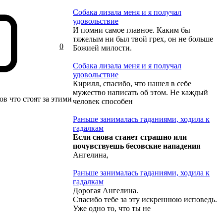
Собака лизала меня и я получал
удовольствие
И помни самое главное. Каким бы
тяжелым ни был твой грех, он не больше
0
Божией милости.
Собака лизала меня и я получал
удовольствие
Кирилл, спасибо, что нашел в себе
мужество написать об этом. Не каждый
ов что стоят за этими
человек способен
Раньше занималась гаданиями, ходила к
гадалкам
Если снова станет страшно или
почувствуешь бесовские нападения
Ангелина,
Раньше занималась гаданиями, ходила к
гадалкам
Дорогая Ангелина.
Спасибо тебе за эту искреннюю исповедь.
Уже одно то, что ты не