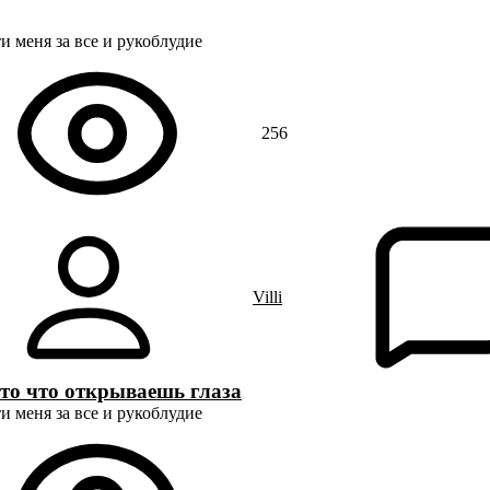
и меня за все и рукоблудие
256
Villi
а то что открываешь глаза
и меня за все и рукоблудие