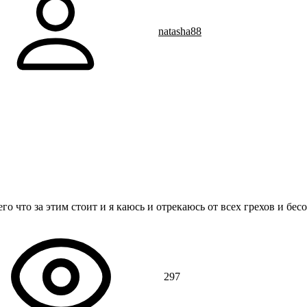
natasha88
о что за этим стоит и я каюсь и отрекаюсь от всех грехов и бесо
297