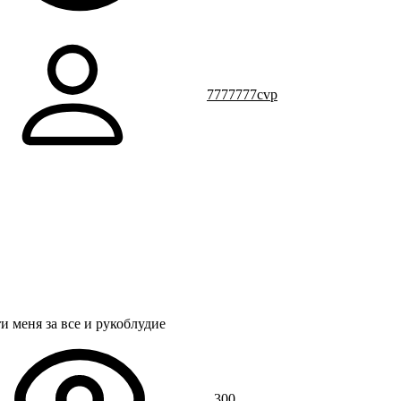
7777777cvp
и меня за все и рукоблудие
300