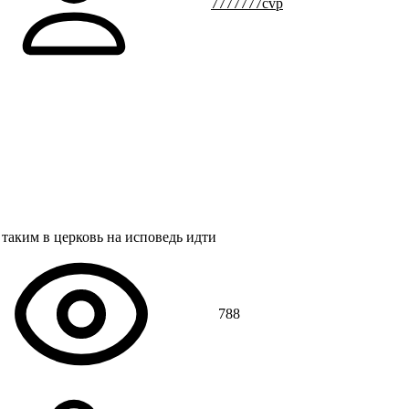
7777777cvp
таким в церковь на исповедь идти
788