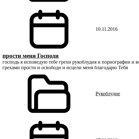
10.11.2016
прости меня Господи
господь я исповедую тебе грехи рукоблудия и порнографии и все
грехами прости и освободи и исцели меня благодарю Тебя
Рукоблудие