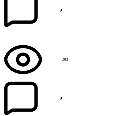
0
293
0