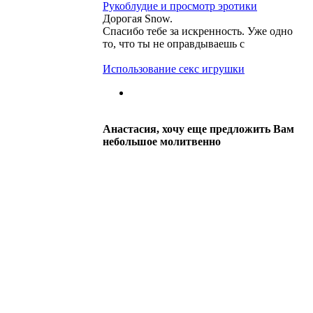
Рукоблудие и просмотр эротики
Дорогая Snow.
Спасибо тебе за искренность. Уже одно
то, что ты не оправдываешь с
Использование секс игрушки
Анастасия, хочу еще предложить Вам
небольшое молитвенно