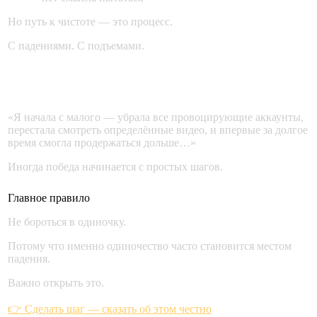
Но путь к чистоте — это процесс.
С падениями. С подъемами.
Пример из жизни
«Я начала с малого — убрала все провоцирующие аккаунты,
перестала смотреть определённые видео, и впервые за долгое
время смогла продержаться дольше…»
Иногда победа начинается с простых шагов.
Главное правило
Не бороться в одиночку.
Потому что именно одиночество часто становится местом
падения.
Важно открыть это.
👉 Сделать шаг — сказать об этом честно