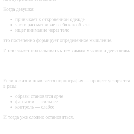
Когда девушка:
привыкает к откровенной одежде
часто рассматривает себя как объект
ищет внимание через тело
это постепенно формирует определённое мышление.
И оно может подталкивать к тем самым мыслям и действиям.
Порнография — ускоритель падения
Если в жизни появляется порнография — процесс ускоряется
в разы.
образы становятся ярче
фантазии — сильнее
контроль — слабее
И тогда уже сложно остановиться.