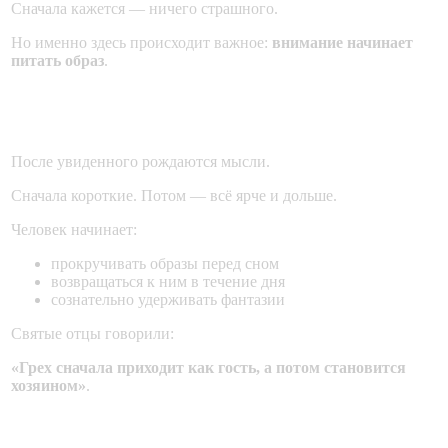
Сначала кажется — ничего страшного.
Но именно здесь происходит важное:
внимание начинает
питать образ
.
Вторая ступень — фантазия
После увиденного рождаются мысли.
Сначала короткие. Потом — всё ярче и дольше.
Человек начинает:
прокручивать образы перед сном
возвращаться к ним в течение дня
сознательно удерживать фантазии
Святые отцы говорили:
«Грех сначала приходит как гость, а потом становится
хозяином»
.
Третья ступень — действие