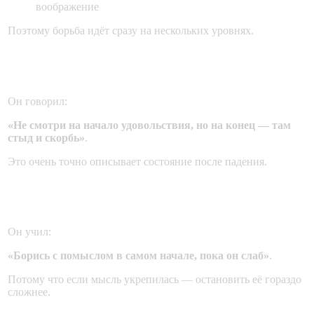
воображение
Поэтому борьба идёт сразу на нескольких уровнях.
Святитель Иоанн Златоуст
Он говорил:
«Не смотри на начало удовольствия, но на конец — там
стыд и скорбь»
.
Это очень точно описывает состояние после падения.
Преподобный Иоанн Лествичник
Он учил:
«Борись с помыслом в самом начале, пока он слаб»
.
Потому что если мысль укрепилась — остановить её гораздо
сложнее.