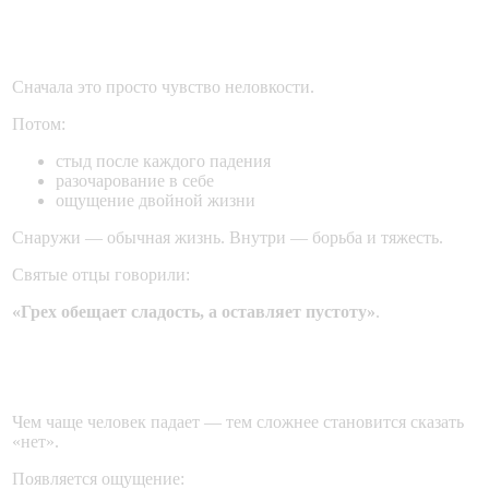
Внутреннее опустошение
Сначала это просто чувство неловкости.
Потом:
стыд после каждого падения
разочарование в себе
ощущение двойной жизни
Снаружи — обычная жизнь. Внутри — борьба и тяжесть.
Святые отцы говорили:
«Грех обещает сладость, а оставляет пустоту»
.
Ослабление воли
Чем чаще человек падает — тем сложнее становится сказать
«нет».
Появляется ощущение: