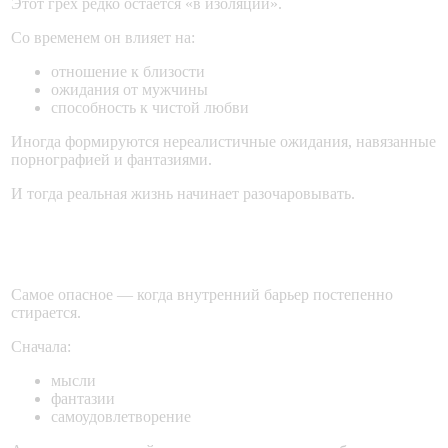
Этот грех редко остаётся «в изоляции».
Со временем он влияет на:
отношение к близости
ожидания от мужчины
способность к чистой любви
Иногда формируются нереалистичные ожидания, навязанные
порнографией и фантазиями.
И тогда реальная жизнь начинает разочаровывать.
Уход глубже — риск блуда
Самое опасное — когда внутренний барьер постепенно
стирается.
Сначала:
мысли
фантазии
самоудовлетворение