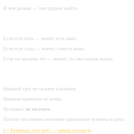
И чем дальше — тем труднее выйти.
Но есть и другая сторона
Если есть боль — значит, есть шанс.
Если есть стыд — значит, совесть жива.
Если ты читаешь это — значит, ты уже ищешь выход.
Путь назад возможен
Никакой грех не сильнее покаяния.
Никакая привычка не вечна.
Но важно:
не молчать
.
Потому что именно молчание удерживает человека в цепи.
👉 Разорвать этот круг — начать исповедь