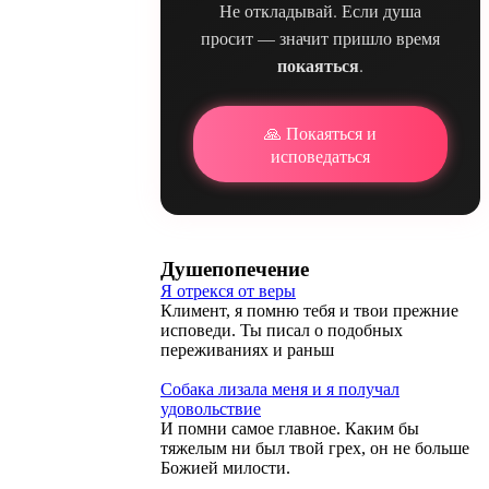
Не откладывай. Если душа
просит — значит пришло время
покаяться
.
🙏 Покаяться и
исповедаться
Душепопечение
Я отрекся от веры
Климент, я помню тебя и твои прежние
исповеди. Ты писал о подобных
переживаниях и раньш
Собака лизала меня и я получал
удовольствие
И помни самое главное. Каким бы
тяжелым ни был твой грех, он не больше
Божией милости.