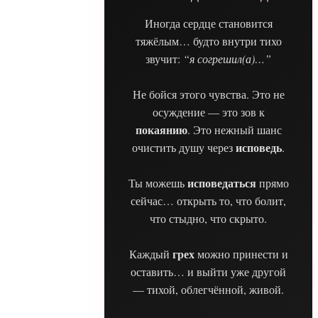
Иногда сердце становится
тяжёлым… будто внутри тихо
звучит:
“я согрешил(а)…”
Не бойся этого чувства. Это не
осуждение — это зов к
покаянию
. Это нежный шанс
исповедь
очистить душу через
.
исповедаться
Ты можешь
прямо
сейчас… открыть то, что болит,
что стыдно, что скрыто.
грех
Каждый
можно принести и
оставить… и выйти уже другой
— тихой, облегчённой, живой.