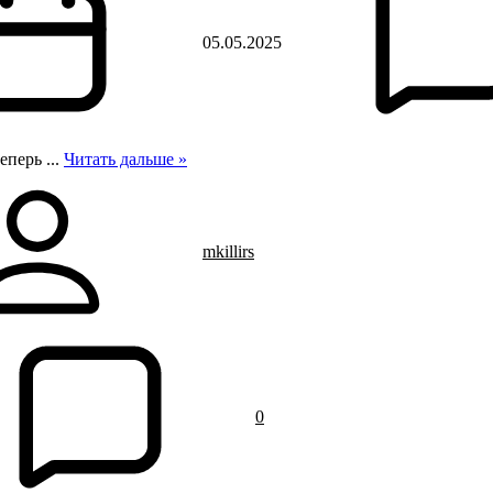
05.05.2025
теперь
...
Читать дальше »
mkillirs
0