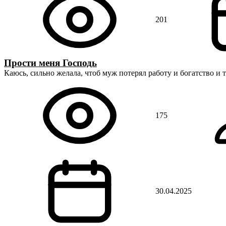
201
Прости меня Господь
Каюсь, сильно желала, чтоб муж потерял работу и богатство и 
175
30.04.2025