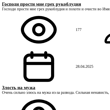
Господи прости мне грех рукоблудия
Господи прости мне грех рукоблудия и похоти и очисти во Им
177
28.04.2025
Злость на мужа
Очень сильно злюсь на мужа из-за развода. Сильная ненависть,