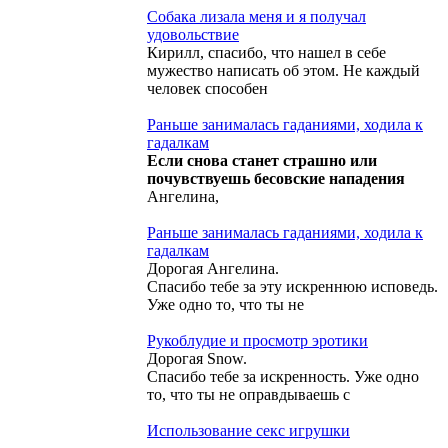
Собака лизала меня и я получал
удовольствие
Кирилл, спасибо, что нашел в себе
мужество написать об этом. Не каждый
человек способен
Раньше занималась гаданиями, ходила к
гадалкам
Если снова станет страшно или
почувствуешь бесовские нападения
Ангелина,
Раньше занималась гаданиями, ходила к
гадалкам
Дорогая Ангелина.
Спасибо тебе за эту искреннюю исповедь.
Уже одно то, что ты не
Рукоблудие и просмотр эротики
Дорогая Snow.
Спасибо тебе за искренность. Уже одно
то, что ты не оправдываешь с
Использование секс игрушки