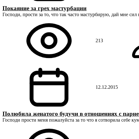
Покаяние за грех мастурбации
Господи, прости за то, что так часто мастурбирую, дай мне сил
213
12.12.2015
Полюбила женатого будучи в отношениях с парн
Господи прости меня пожалуйста за то что я сотворила себе ку