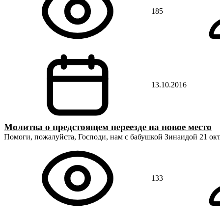
185
13.10.2016
Молитва о предстоящем переезде на новое место
Помоги, пожалуйста, Господи, нам с бабушкой Зинаидой 21 ок
133